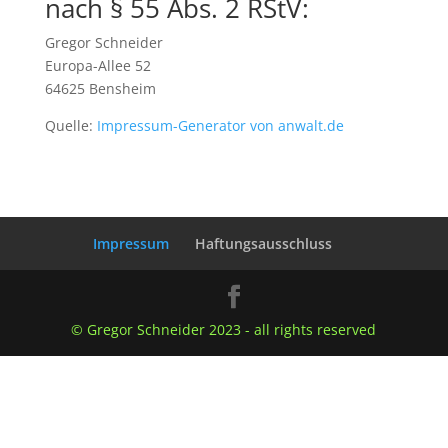
nach § 55 Abs. 2 RStV:
Gregor Schneider
Europa-Allee 52
64625 Bensheim
Quelle:
Impressum-Generator von anwalt.de
Impressum
Haftungsausschluss
© Gregor Schneider 2023 - all rights reserved