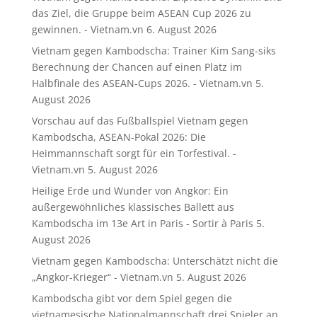
das Ziel, die Gruppe beim ASEAN Cup 2026 zu
gewinnen. - Vietnam.vn
6. August 2026
Vietnam gegen Kambodscha: Trainer Kim Sang-siks
Berechnung der Chancen auf einen Platz im
Halbfinale des ASEAN-Cups 2026. - Vietnam.vn
5.
August 2026
Vorschau auf das Fußballspiel Vietnam gegen
Kambodscha, ASEAN-Pokal 2026: Die
Heimmannschaft sorgt für ein Torfestival. -
Vietnam.vn
5. August 2026
Heilige Erde und Wunder von Angkor: Ein
außergewöhnliches klassisches Ballett aus
Kambodscha im 13e Art in Paris - Sortir à Paris
5.
August 2026
Vietnam gegen Kambodscha: Unterschätzt nicht die
„Angkor-Krieger“ - Vietnam.vn
5. August 2026
Kambodscha gibt vor dem Spiel gegen die
vietnamesische Nationalmannschaft drei Spieler an